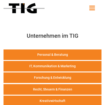
Unternehmen im TIG
Personal & Beratung
IT, Kommunikation & Marketing
Forschung & Entwicklung
Recht, Steuern & Finanzen
Kreativwirtschaft