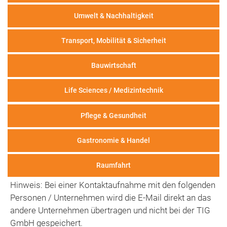
Umwelt & Nachhaltigkeit
Transport, Mobilität & Sicherheit
Bauwirtschaft
Life Sciences / Medizintechnik
Pflege & Gesundheit
Gastronomie & Handel
Raumfahrt
Hinweis: Bei einer Kontaktaufnahme mit den folgenden
Personen / Unternehmen wird die E-Mail direkt an das
andere Unternehmen übertragen und nicht bei der TIG
GmbH gespeichert.