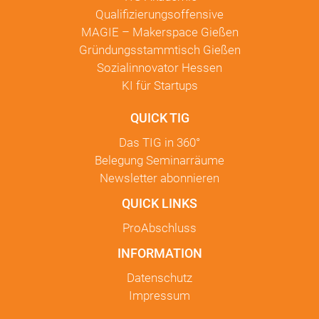
Qualifizierungsoffensive
MAGIE – Makerspace Gießen
Gründungsstammtisch Gießen
Sozialinnovator Hessen
KI für Startups
QUICK TIG
Das TIG in
360°
Belegung Seminarräume
Newsletter
abonnieren
QUICK LINKS
ProAbschluss
INFORMATION
Datenschutz
Impressum