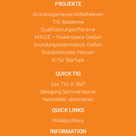
PROJEKTE
Gründungsmesse Mittelhessen
TIG Akademie
Qualifizierungsoffensive
MAGIE – Makerspace Gießen
Gründungsstammtisch Gießen
Sozialinnovator Hessen
KI für Startups
QUICK TIG
Das TIG in
360°
Belegung Seminarräume
Newsletter
abonnieren
QUICK LINKS
ProAbschluss
INFORMATION