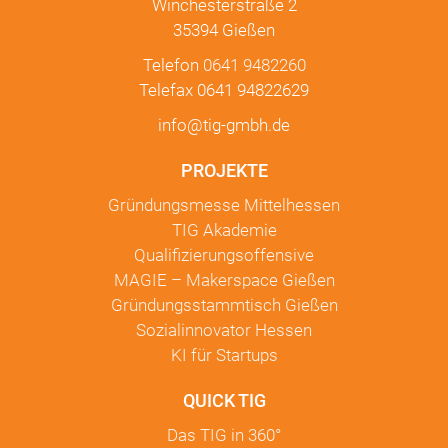
Winchesterstraße 2
35394 Gießen
Telefon
0641 9482260
Telefax 0641 94822629
info@tig-gmbh.de
PROJEKTE
Gründungsmesse Mittelhessen
TIG Akademie
Qualifizierungsoffensive
MAGIE – Makerspace Gießen
Gründungsstammtisch Gießen
Sozialinnovator Hessen
KI für Startups
QUICK TIG
Das TIG in
360°