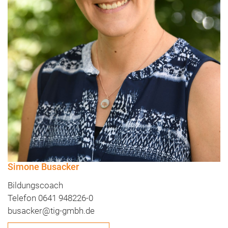
Simone Busacker
Bildungscoach
Telefon 0641 948226-0
busacker@tig-gmbh.de