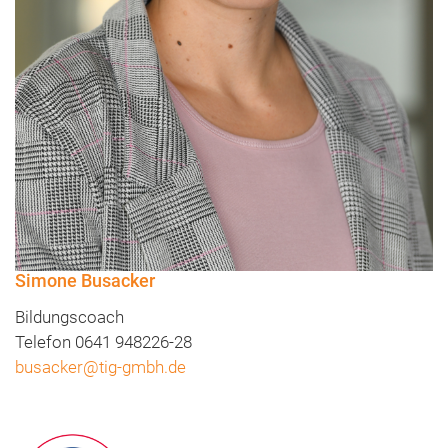
Simone Busacker
Bildungscoach
Telefon 0641 948226-28
busacker@tig-gmbh.de