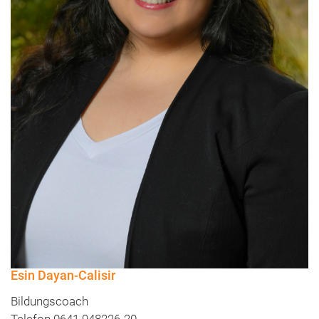
Esin Dayan-Calisir
Bildungscoach
Telefon 0641 948226-20