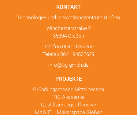
KONTAKT
Technologie- und Innovationszentrum Gießen
Winchesterstraße 2
35394 Gießen
Telefon
0641 9482260
Telefax 0641 94822629
info@tig-gmbh.de
PROJEKTE
Gründungsmesse Mittelhessen
TIG Akademie
Qualifizierungsoffensive
MAGIE – Makerspace Gießen
Gründungsstammtisch Gießen
Sozialinnovator Hessen
KI für Startups