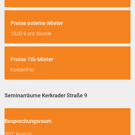
Preise externe Mieter
10,00 € pro Stunde
Preise TIG-Mieter
Kostenfrei
Seminarräume Kerkrader Straße 9
Besprechungsraum
360° Ansicht