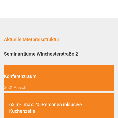
Aktuelle Mietpreisstruktur
Seminarräume Winchesterstraße 2
Konferenzraum
360° Ansicht
63 m², max. 45 Personen inklusive
Küchenzeile