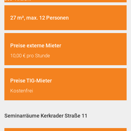
27 m², max. 12 Personen
Preise externe Mieter
10,00 € pro Stunde
Preise TIG-Mieter
Kostenfrei
Seminarräume Kerkrader Straße 11