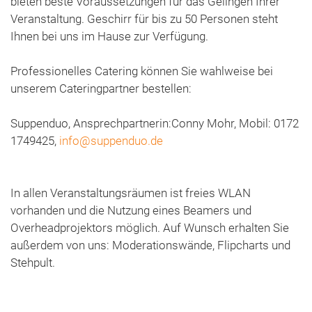
bieten beste Voraussetzungen für das Gelingen Ihrer
Veranstaltung. Geschirr für bis zu 50 Personen steht
Ihnen bei uns im Hause zur Verfügung.
Professionelles Catering können Sie wahlweise bei
unserem Cateringpartner bestellen:
Suppenduo, Ansprechpartnerin:Conny Mohr, Mobil: 0172
1749425,
info@suppenduo.de
In allen Veranstaltungsräumen ist freies WLAN
vorhanden und die Nutzung eines Beamers und
Overheadprojektors möglich. Auf Wunsch erhalten Sie
außerdem von uns: Moderationswände, Flipcharts und
Stehpult.