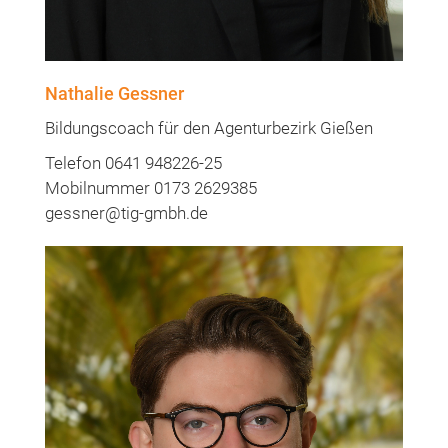
Nathalie Gessner
Bildungscoach für den Agenturbezirk Gießen
Telefon 0641 948226-25
Mobilnummer 0173 2629385
gessner@tig-gmbh.de