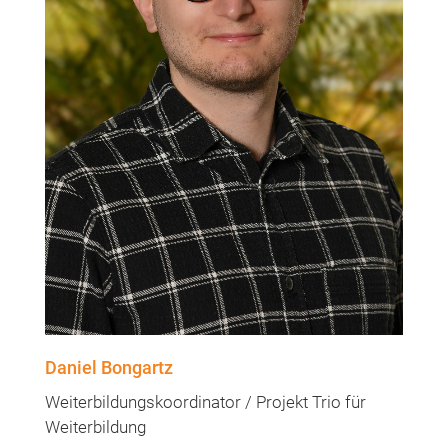
Daniel Bongartz
Weiterbildungskoordinator / Projekt Trio für
Weiterbildung