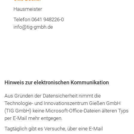
Projekt "Gründungsmesse Mittelhessen"
Telefon 0641 948226-0
Mobilnummer 0175 3648885
glinke@tig-gmbh.de