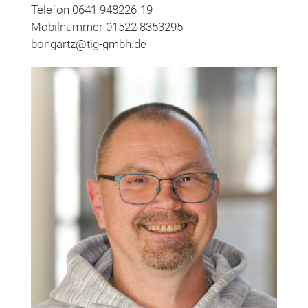
Telefon 0641 948226-19
Mobilnummer 01522 8353295
bongartz@tig-gmbh.de