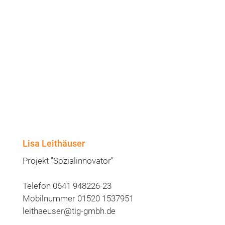
Lisa Leithäuser
Projekt "Sozialinnovator"
Telefon 0641 948226-23
Mobilnummer 01520 1537951
leithaeuser@tig-gmbh.de