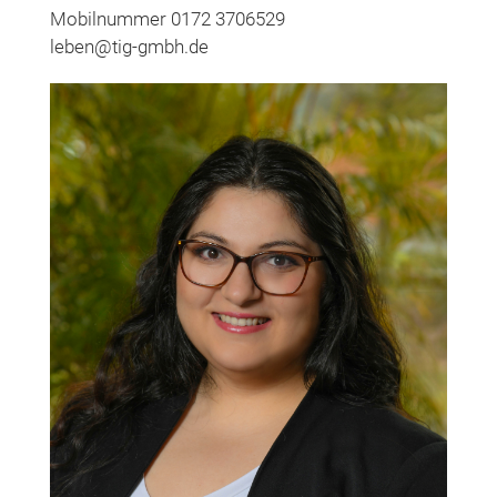
Mobilnummer 0172 3706529
leben@tig-gmbh.de