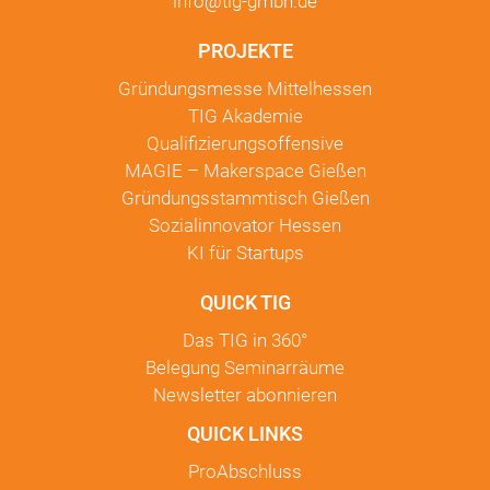
info@tig-gmbh.de
PROJEKTE
Gründungsmesse Mittelhessen
TIG Akademie
Qualifizierungsoffensive
MAGIE – Makerspace Gießen
Gründungsstammtisch Gießen
Sozialinnovator Hessen
KI für Startups
QUICK TIG
Das TIG in
360°
Belegung Seminarräume
Newsletter
abonnieren
QUICK LINKS
ProAbschluss