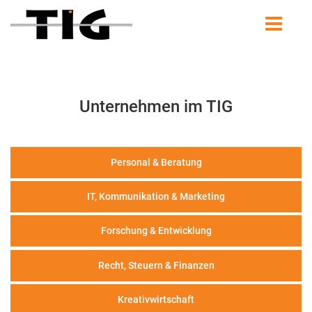
Unternehmen im TIG
Personal & Beratung
IT, Kommunikation & Marketing
Forschung & Entwicklung
Recht, Steuern & Finanzen
Kreativwirtschaft