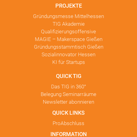
PROJEKTE
Gründungsmesse Mittelhessen
TIG Akademie
Qualifizierungsoffensive
MAGIE – Makerspace Gießen
Gründungsstammtisch Gießen
Sozialinnovator Hessen
KI für Startups
QUICK TIG
Das TIG in
360°
Belegung Seminarräume
Newsletter
abonnieren
QUICK LINKS
ProAbschluss
INFORMATION