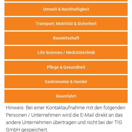
Umwelt & Nachhaltigkeit
Transport, Mobilität & Sicherheit
Bauwirtschaft
Life Sciences / Medizintechnik
Pflege & Gesundheit
Gastronomie & Handel
Raumfahrt
Hinweis: Bei einer Kontaktaufnahme mit den folgenden
Personen / Unternehmen wird die E-Mail direkt an das
andere Unternehmen übertragen und nicht bei der TIG
GmbH gespeichert.