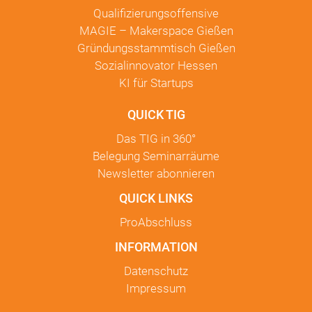
Qualifizierungsoffensive
MAGIE – Makerspace Gießen
Gründungsstammtisch Gießen
Sozialinnovator Hessen
KI für Startups
QUICK TIG
Das TIG in
360°
Belegung Seminarräume
Newsletter
abonnieren
QUICK LINKS
ProAbschluss
INFORMATION
Datenschutz
Impressum