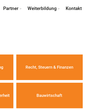
Partner
Weiterbildung
Kontakt
ng
Recht, Steuern & Finanzen
erheit
Bauwirtschaft