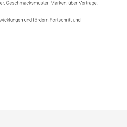
er, Geschmacksmuster, Marken; über Verträge,
wicklungen und fördern Fortschritt und