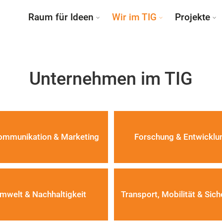
Raum für Ideen
Wir im TIG
Projekte
Unternehmen im TIG
Kommunikation & Marketing
Forschung & Entwicklu
mwelt & Nachhaltigkeit
Transport, Mobilität & Sich