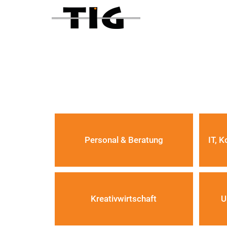
Personal & Beratung
IT, 
Kreativwirtschaft
U