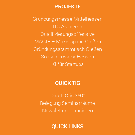
PROJEKTE
Gründungsmesse Mittelhessen
TIG Akademie
Qualifizierungsoffensive
MAGIE – Makerspace Gießen
Gründungsstammtisch Gießen
Sozialinnovator Hessen
KI für Startups
QUICK TIG
Das TIG in
360°
Belegung Seminarräume
Newsletter
abonnieren
QUICK LINKS