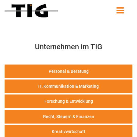
Unternehmen im TIG
Personal & Beratung
IT, Kommunikation & Marketing
Forschung & Entwicklung
Recht, Steuern & Finanzen
Kreativwirtschaft