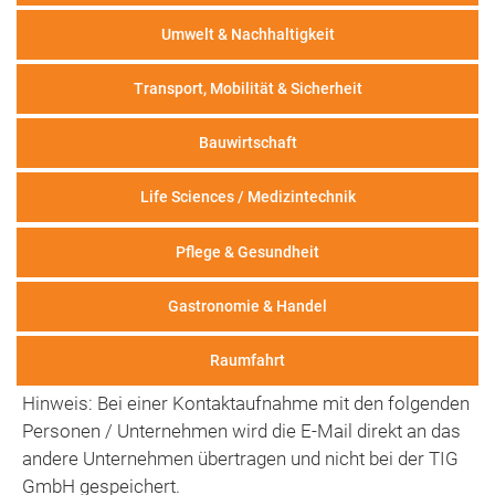
Umwelt & Nachhaltigkeit
Transport, Mobilität & Sicherheit
Bauwirtschaft
Life Sciences / Medizintechnik
Pflege & Gesundheit
Gastronomie & Handel
Raumfahrt
Hinweis: Bei einer Kontaktaufnahme mit den folgenden
Personen / Unternehmen wird die E-Mail direkt an das
andere Unternehmen übertragen und nicht bei der TIG
GmbH gespeichert.