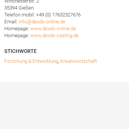
Winchesterstr. 2
35394 Gießen
Telefon mobil: +49 (0) 17632327676
Email:
info@dexdo-online.de
Homepage:
www.dexdo-online.de
Homepage:
www.dexdo-casting.de
Forschung & Entwicklung
,
Kreativwirtschaft