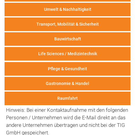
Umwelt & Nachhaltigkeit
Transport, Mobilität & Sicherheit
Bauwirtschaft
Life Sciences / Medizintechnik
Pflege & Gesundheit
Gastronomie & Handel
Raumfahrt
Hinweis: Bei einer Kontaktaufnahme mit den folgenden
Personen / Unternehmen wird die E-Mail direkt an das
andere Unternehmen übertragen und nicht bei der TIG
GmbH gespeichert.