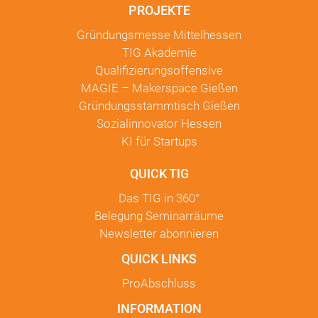
PROJEKTE
Gründungsmesse Mittelhessen
TIG Akademie
Qualifizierungsoffensive
MAGIE – Makerspace Gießen
Gründungsstammtisch Gießen
Sozialinnovator Hessen
KI für Startups
QUICK TIG
Das TIG in
360°
Belegung Seminarräume
Newsletter
abonnieren
QUICK LINKS
ProAbschluss
INFORMATION