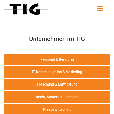
Unternehmen im TIG
Personal & Beratung
IT, Kommunikation & Marketing
Forschung & Entwicklung
Recht, Steuern & Finanzen
Kreativwirtschaft