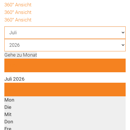
360° Ansicht
360° Ansicht
360° Ansicht
Gehe zu Monat
Juni
Juli 2026
August
Mon
Die
Mit
Don
Fre