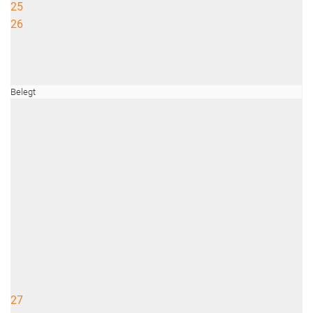
25
26
Belegt
27