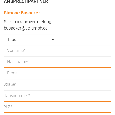
ANSPRECHPARTNER
Simone Busacker
Seminarraumvermietung
busacker@tig-gmbh.de