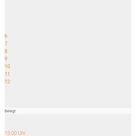
6
7
8
9
10
11
12
Belegt
15:00 Uhr