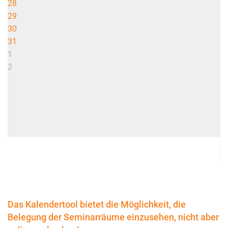
28
29
30
31
1
2
Das Kalendertool bietet die Möglichkeit, die
Belegung der Seminarräume einzusehen, nicht aber