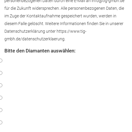
personenbezogenen Daten durch eine E-Mail an info@tig-gmbh.de
für die Zukunft widersprechen. Alle personenbezogenen Daten, die
im Zuge der Kontaktaufnahme gespeichert wurden, werden in
diesem Falle gelöscht. Weitere Informationen finden Sie in unserer
Datenschutzerklärung unter https://www.tig-
gmbh.de/datenschutzerklaerung.
Bitte den Diamanten auswählen: