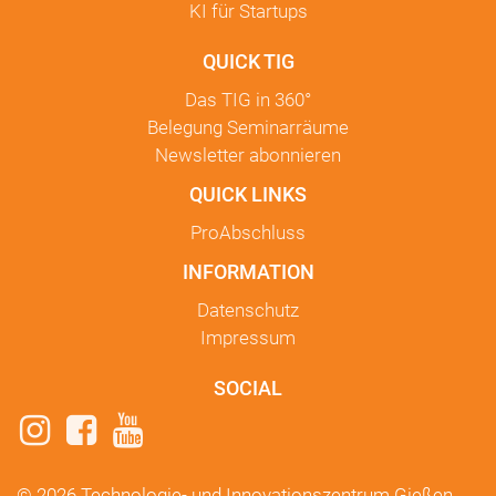
KI für Startups
QUICK TIG
Das TIG in
360°
Belegung Seminarräume
Newsletter
abonnieren
QUICK LINKS
ProAbschluss
INFORMATION
Datenschutz
Impressum
SOCIAL
© 2026 Technologie- und Innovationszentrum Gießen