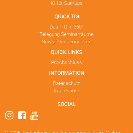
KI für Startups
QUICK TIG
Das TIG in
360°
Belegung Seminarräume
Newsletter
abonnieren
QUICK LINKS
ProAbschluss
INFORMATION
Datenschutz
Impressum
SOCIAL
© 2026 Technologie- und Innovationszentrum Gießen