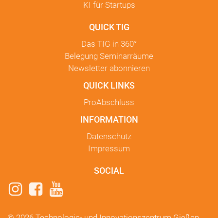
KI für Startups
QUICK TIG
Das TIG in
360°
Belegung Seminarräume
Newsletter
abonnieren
QUICK LINKS
ProAbschluss
INFORMATION
Datenschutz
Impressum
SOCIAL
© 2026 Technologie- und Innovationszentrum Gießen