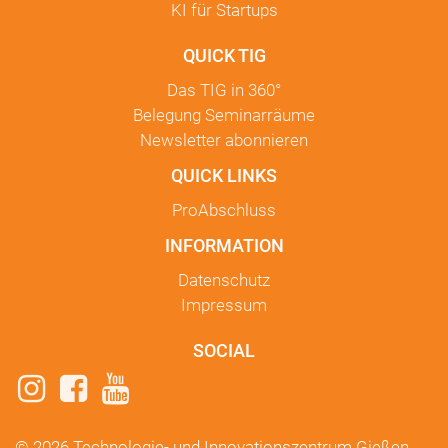
KI für Startups
QUICK TIG
Das TIG in
360°
Belegung Seminarräume
Newsletter
abonnieren
QUICK LINKS
ProAbschluss
INFORMATION
Datenschutz
Impressum
SOCIAL
© 2026 Technologie- und Innovationszentrum Gießen