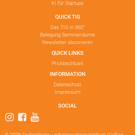
KI für Startups
QUICK TIG
Das TIG in
360°
Belegung Seminarräume
Newsletter
abonnieren
QUICK LINKS
ProAbschluss
INFORMATION
Datenschutz
Impressum
SOCIAL
© 2026 Technologie- und Innovationszentrum Gießen