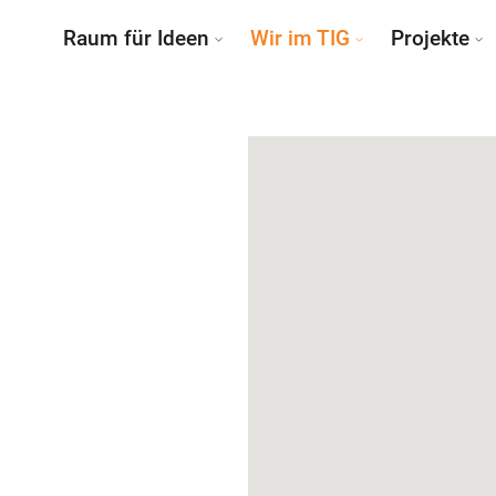
Raum für Ideen
Wir im TIG
Projekte