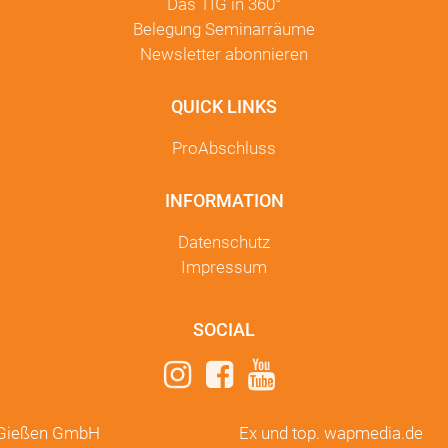
Das TIG in
360°
Belegung Seminarräume
Newsletter
abonnieren
QUICK LINKS
ProAbschluss
INFORMATION
Datenschutz
Impressum
SOCIAL
m Gießen GmbH
Ex und top.
wapmedia.de