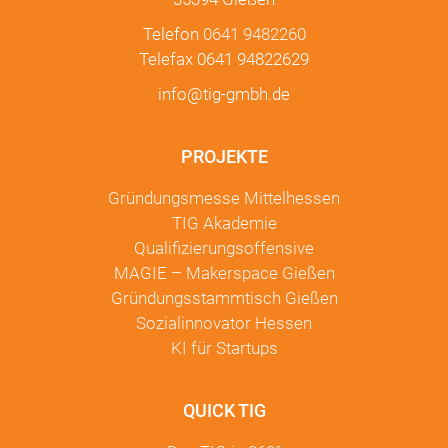
Telefon
0641 9482260
Telefax 0641 94822629
info@tig-gmbh.de
PROJEKTE
Gründungsmesse Mittelhessen
TIG Akademie
Qualifizierungsoffensive
MAGIE – Makerspace Gießen
Gründungsstammtisch Gießen
Sozialinnovator Hessen
KI für Startups
QUICK TIG