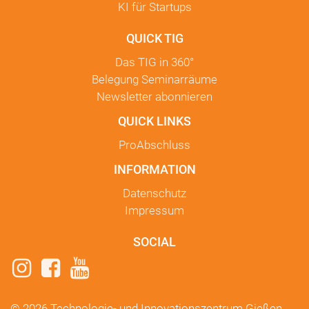
KI für Startups
QUICK TIG
Das TIG in
360°
Belegung Seminarräume
Newsletter
abonnieren
QUICK LINKS
ProAbschluss
INFORMATION
Datenschutz
Impressum
SOCIAL
© 2026 Technologie- und Innovationszentrum Gießen