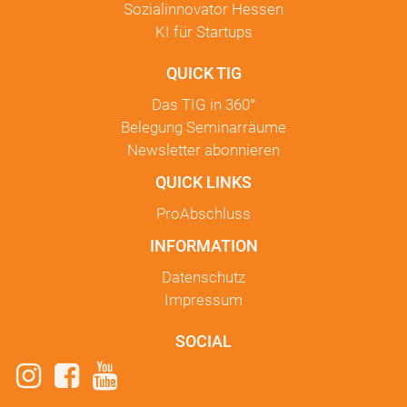
Sozialinnovator Hessen
KI für Startups
QUICK TIG
Das TIG in
360°
Belegung Seminarräume
Newsletter
abonnieren
QUICK LINKS
ProAbschluss
INFORMATION
Datenschutz
Impressum
SOCIAL