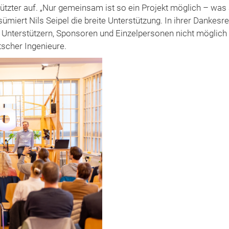
ützter auf. „Nur gemeinsam ist so ein Projekt möglich – wa
esümiert Nils Seipel die breite Unterstützung. In ihrer Dankes
n Unterstützern, Sponsoren und Einzelpersonen nicht möglic
scher Ingenieure.