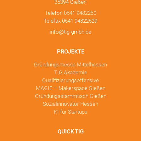
35394 Gießen
Telefon
0641 9482260
Telefax 0641 94822629
info@tig-gmbh.de
PROJEKTE
Gründungsmesse Mittelhessen
TIG Akademie
Qualifizierungsoffensive
MAGIE – Makerspace Gießen
Gründungsstammtisch Gießen
Sozialinnovator Hessen
KI für Startups
QUICK TIG