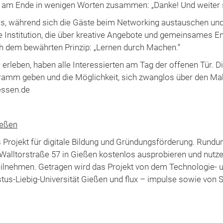
es am Ende in wenigen Worten zusammen: „Danke! Und weiter 
us, während sich die Gäste beim Networking austauschen und
e Institution, die über kreative Angebote und gemeinsames E
h dem bewährten Prinzip: „Lernen durch Machen.“
rleben, haben alle Interessierten am Tag der offenen Tür. Die
ogramm geben und die Möglichkeit, sich zwanglos über den M
essen.de
ießen
Projekt für digitale Bildung und Gründungsförderung. Rundu
er Walltorstraße 57 in Gießen kostenlos ausprobieren und nut
ilnehmen. Getragen wird das Projekt von dem Technologie- 
us-Liebig-Universität Gießen und flux – impulse sowie von 