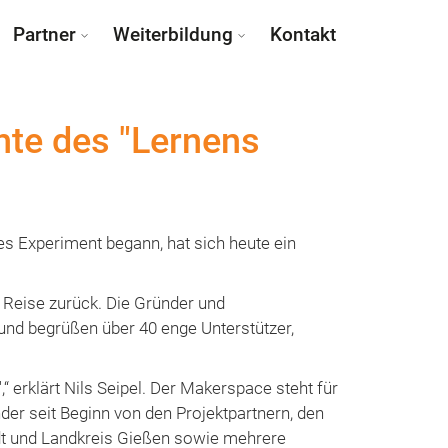
Partner
Weiterbildung
Kontakt
hte des "Lernens
tes Experiment begann, hat sich heute ein
 Reise zurück. Die Gründer und
nd begrüßen über 40 enge Unterstützer,
“ erklärt Nils Seipel. Der Makerspace steht für
der seit Beginn von den Projektpartnern, den
dt und Landkreis Gießen sowie mehrere