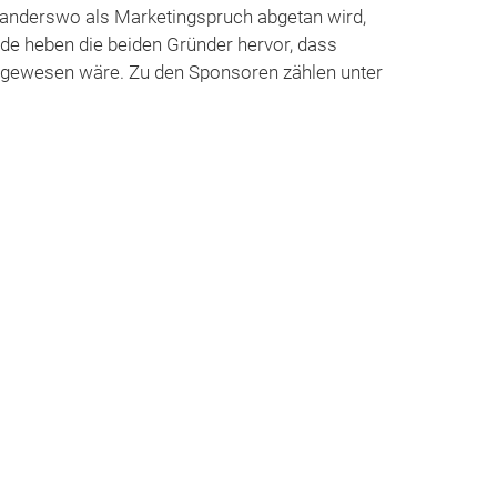
s anderswo als Marketingspruch abgetan wird,
rede heben die beiden Gründer hervor, dass
h gewesen wäre. Zu den Sponsoren zählen unter