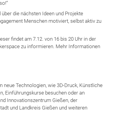
so!“
 über die nächsten Ideen und Projekte
ngagement Menschen motiviert, selbst aktiv zu
ser findet am 7.12. von 16 bis 20 Uhr in der
akerspace zu informieren. Mehr Informationen
m neue Technologien, wie 3D-Druck, Künstliche
zen, Einführungskurse besuchen oder an
und Innovationszentrum Gießen, der
Stadt und Landkreis Gießen und weiteren