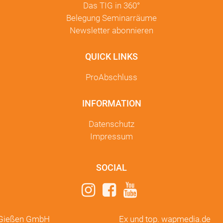
Das TIG in
360°
Belegung Seminarräume
Newsletter
abonnieren
QUICK LINKS
ProAbschluss
INFORMATION
Datenschutz
Impressum
SOCIAL
m Gießen GmbH
Ex und top.
wapmedia.de