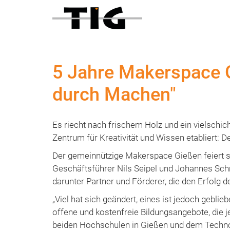
5 Jahre Makerspace G
durch Machen"
Es riecht nach frischem Holz und ein vielschich
Zentrum für Kreativität und Wissen etabliert:
Der gemeinnützige Makerspace Gießen feiert se
Geschäftsführer Nils Seipel und Johannes Sch
darunter Partner und Förderer, die den Erfolg
„Viel hat sich geändert, eines ist jedoch gebli
offene und kostenfreie Bildungsangebote, die j
beiden Hochschulen in Gießen und dem Techno