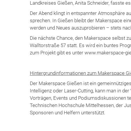
Landkreises Gießen, Anita Schneider, fasste 
Der Abend klingt in entspannter Atmosphäre a
sprechen. In Gießen bleibt der Makerspace ein
werden und Neues auszuprobieren – stets nac
Die nächste Chance, den Makerspace selbst zu e
Walltorstraße 57 statt. Es wird ein buntes Pr
zum Projekt gibt es unter www.makerspace-gi
Hintergrundinformationen zum Makerspace G
Der Makerspace Gießen ist ein gemeinnütziges 
Intelligenz oder Laser-Cutting, kann man in d
Vorträgen, Events und Podiumsdiskussionen te
Technischen Hochschule Mittelhessen, der Just
Sponsoren und Helfern unterstützt.