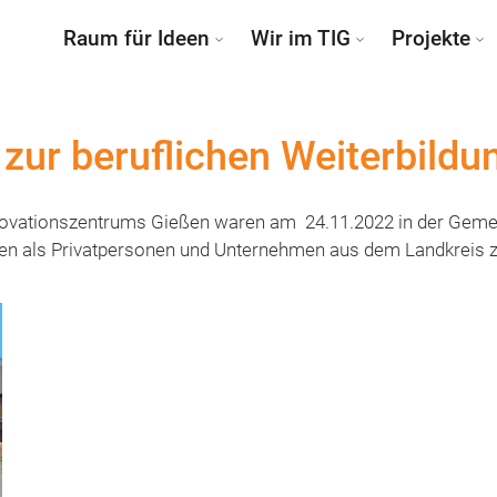
Raum für Ideen
Wir im TIG
Projekte
zur beruflichen Weiterbildu
novationszentrums Gießen waren am ​ 24.11.2022 in der Gem
nen ​als Privatpersonen und Unternehmen aus dem Landkreis​ z