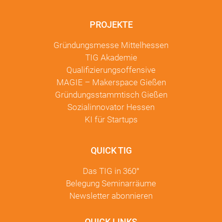
PROJEKTE
Gründungsmesse Mittelhessen
TIG Akademie
Qualifizierungsoffensive
MAGIE – Makerspace Gießen
Gründungsstammtisch Gießen
Sozialinnovator Hessen
KI für Startups
QUICK TIG
Das TIG in
360°
Belegung Seminarräume
Newsletter
abonnieren
QUICK LINKS