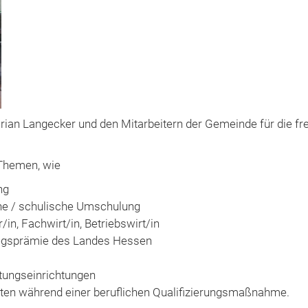
rian Langecker und den Mitarbeitern der Gemeinde für die 
Themen, wie​
g​
he / schulische Umschulung ​
in, Fachwirt/in, Betriebswirt/in ​
egsprämie des Landes Hessen ​
ungseinrichtungen ​
ten während einer beruflichen Qualifizierungsmaßnahme.​