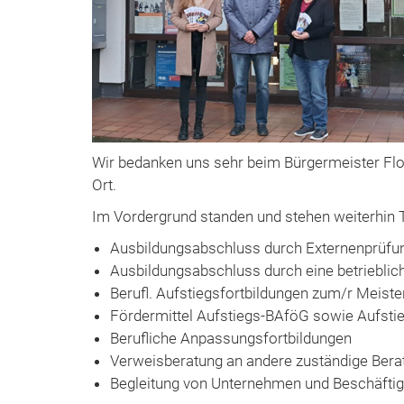
Wir bedanken uns sehr beim Bürgermeister Flo
Ort.​
​Im Vordergrund standen und stehen weiterhin 
Ausbildungsabschluss durch Externenprüfun
Ausbildungsabschluss durch eine betrieblic
Berufl. Aufstiegsfortbildungen zum/r Meister/
Fördermittel Aufstiegs-BAföG sowie Aufsti
Berufliche Anpassungsfortbildungen ​
Verweisberatung an andere zuständige Berat
Begleitung von Unternehmen und Beschäftig