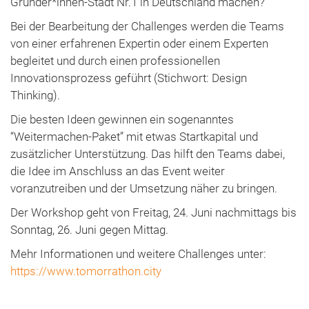
Gründer*innen-Stadt Nr.1 in Deutschland machen?
Bei der Bearbeitung der Challenges werden die Teams
von einer erfahrenen Expertin oder einem Experten
begleitet und durch einen professionellen
Innovationsprozess geführt (Stichwort: Design
Thinking).
Die besten Ideen gewinnen ein sogenanntes
“Weitermachen-Paket” mit etwas Startkapital und
zusätzlicher Unterstützung. Das hilft den Teams dabei,
die Idee im Anschluss an das Event weiter
voranzutreiben und der Umsetzung näher zu bringen.
Der Workshop geht von Freitag, 24. Juni nachmittags bis
Sonntag, 26. Juni gegen Mittag.
Mehr Informationen und weitere Challenges unter:
https://www.tomorrathon.city