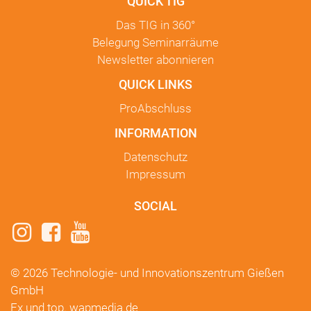
QUICK TIG
Das TIG in
360°
Belegung Seminarräume
Newsletter
abonnieren
QUICK LINKS
ProAbschluss
INFORMATION
Datenschutz
Impressum
SOCIAL
© 2026 Technologie- und Innovationszentrum Gießen
GmbH
Ex und top.
wapmedia.de