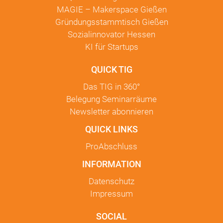
MAGIE – Makerspace Gießen
Gründungsstammtisch Gießen
Sozialinnovator Hessen
KI für Startups
QUICK TIG
Das TIG in
360°
Belegung Seminarräume
Newsletter
abonnieren
QUICK LINKS
ProAbschluss
INFORMATION
Datenschutz
Impressum
SOCIAL