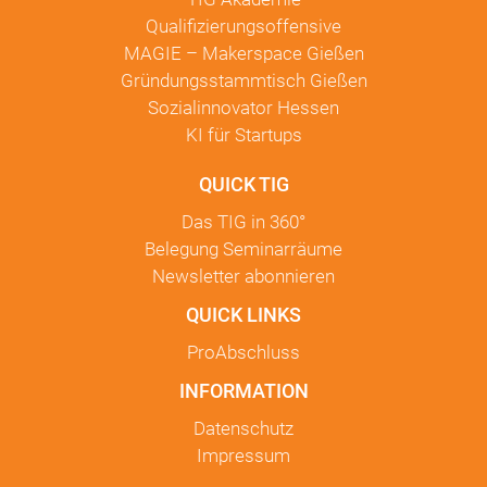
Qualifizierungsoffensive
MAGIE – Makerspace Gießen
Gründungsstammtisch Gießen
Sozialinnovator Hessen
KI für Startups
QUICK TIG
Das TIG in
360°
Belegung Seminarräume
Newsletter
abonnieren
QUICK LINKS
ProAbschluss
INFORMATION
Datenschutz
Impressum