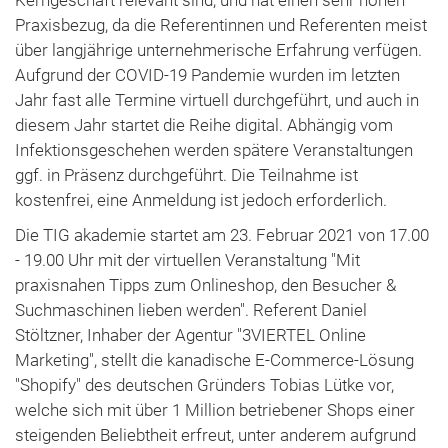
Kerngeschäft relevant sind, und hat einen sehr hohen
Praxisbezug, da die Referentinnen und Referenten meist
über langjährige unternehmerische Erfahrung verfügen.
Aufgrund der COVID-19 Pandemie wurden im letzten
Jahr fast alle Termine virtuell durchgeführt, und auch in
diesem Jahr startet die Reihe digital. Abhängig vom
Infektionsgeschehen werden spätere Veranstaltungen
ggf. in Präsenz durchgeführt. Die Teilnahme ist
kostenfrei, eine Anmeldung ist jedoch erforderlich.
Die TIG akademie startet am 23. Februar 2021 von 17.00
- 19.00 Uhr mit der virtuellen Veranstaltung "Mit
praxisnahen Tipps zum Onlineshop, den Besucher &
Suchmaschinen lieben werden". Referent Daniel
Stöltzner, Inhaber der Agentur "3VIERTEL Online
Marketing", stellt die kanadische E-Commerce-Lösung
"Shopify" des deutschen Gründers Tobias Lütke vor,
welche sich mit über 1 Million betriebener Shops einer
steigenden Beliebtheit erfreut, unter anderem aufgrund