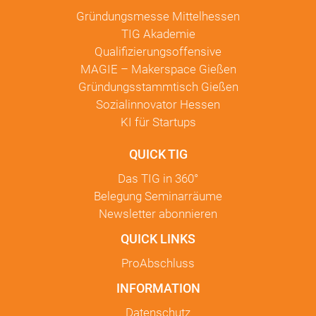
Gründungsmesse Mittelhessen
TIG Akademie
Qualifizierungsoffensive
MAGIE – Makerspace Gießen
Gründungsstammtisch Gießen
Sozialinnovator Hessen
KI für Startups
QUICK TIG
Das TIG in
360°
Belegung Seminarräume
Newsletter
abonnieren
QUICK LINKS
ProAbschluss
INFORMATION
Datenschutz