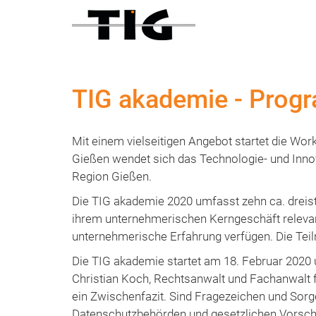
TIG akademie - Progr
Mit einem vielseitigen Angebot startet die Wo
Gießen wendet sich das Technologie- und Inno
Region Gießen.
Die TIG akademie 2020 umfasst zehn ca. dreist
ihrem unternehmerischen Kerngeschäft relevant
unternehmerische Erfahrung verfügen. Die Teiln
Die TIG akademie startet am 18. Februar 2020 
Christian Koch, Rechtsanwalt und Fachanwalt f
ein Zwischenfazit. Sind Fragezeichen und Sor
Datenschutzbehörden und gesetzlichen Vorschri