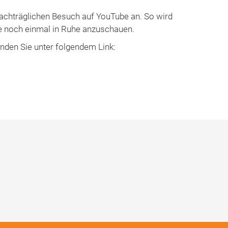
nachträglichen Besuch auf YouTube an. So wird
räge noch einmal in Ruhe anzuschauen.
inden Sie unter folgendem Link: