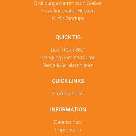
Gründungsstammtisch Gießen
Sozialinnovator Hessen
KI für Startups
QUICK TIG
Das TIG in
360°
Belegung Seminarräume
Newsletter
abonnieren
QUICK LINKS
ProAbschluss
INFORMATION
Datenschutz
Impressum