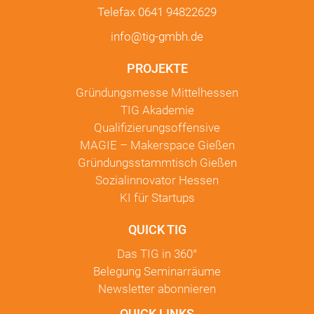
Telefax 0641 94822629
info@tig-gmbh.de
PROJEKTE
Gründungsmesse Mittelhessen
TIG Akademie
Qualifizierungsoffensive
MAGIE – Makerspace Gießen
Gründungsstammtisch Gießen
Sozialinnovator Hessen
KI für Startups
QUICK TIG
Das TIG in
360°
Belegung Seminarräume
Newsletter
abonnieren
QUICK LINKS